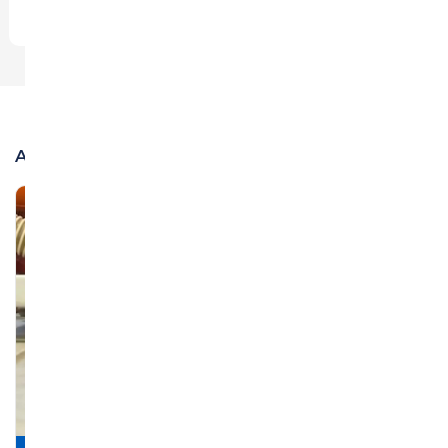
Andere bekeken ook:
inclusief standaard montage
inclusief standaard montage