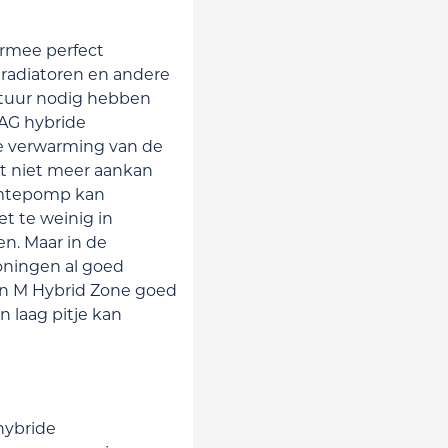
rmee perfect
radiatoren en andere
tuur nodig hebben
AG hybride
 verwarming van de
t niet meer aankan
rmtepomp kan
t te weinig in
n. Maar in de
oningen al goed
on M Hybrid Zone goed
n laag pitje kan
hybride