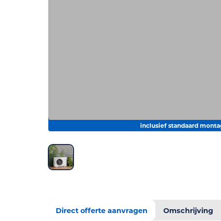
inclusief standaard mont
Direct offerte aanvragen
Omschrijving