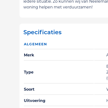
iedere situatie. Zo kunnen wij van Neelema
woning helpen met verduurzamen!
Specificaties
ALGEMEEN
Merk
Type
Soort
Uitvoering