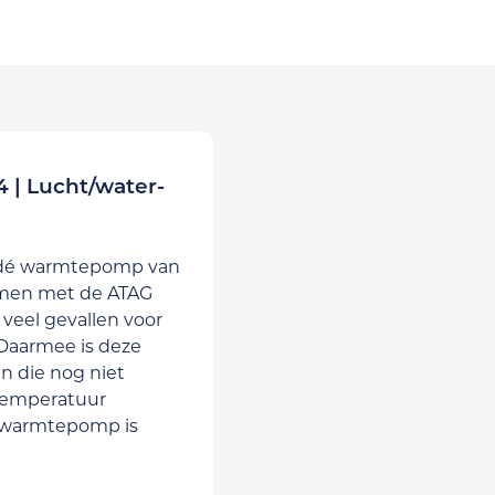
 | Lucht/water-
 dé warmtepomp van
men met de ATAG
 veel gevallen voor
Daarmee is deze
 die nog niet
 temperatuur
 warmtepomp is