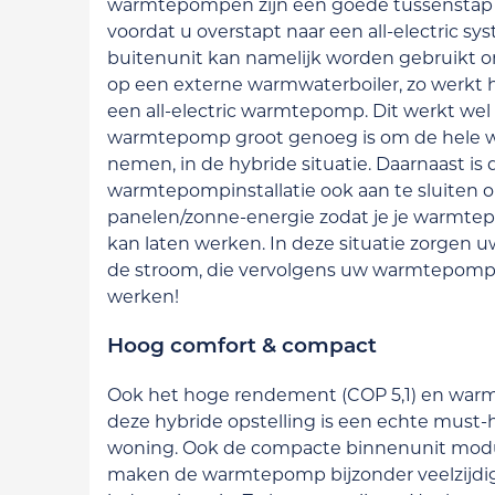
warmtepompen zijn een goede tussenstap
voordat u overstapt naar een all-electric s
buitenunit kan namelijk worden gebruikt o
op een externe warmwaterboiler, zo werkt h
een all-electric warmtepomp. Dit werkt wel 
warmtepomp groot genoeg is om de hele w
nemen, in de hybride situatie. Daarnaast is
warmtepompinstallatie ook aan te sluiten 
panelen/zonne-energie zodat je je warmt
kan laten werken. In deze situatie zorgen 
de stroom, die vervolgens uw warmtepomp 
werken!
Hoog comfort & compact
Ook het hoge rendement (COP 5,1) en warm
deze hybride opstelling is een echte must-
woning. Ook de compacte binnenunit modu
maken de warmtepomp bijzonder veelzijdig, 