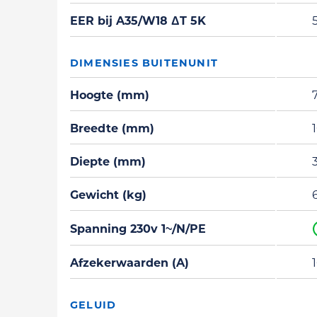
EER bij A35/W18 ΔT 5K
DIMENSIES BUITENUNIT
Hoogte (mm)
Breedte (mm)
Diepte (mm)
Gewicht (kg)
Spanning 230v 1~/N/PE
Afzekerwaarden (A)
GELUID