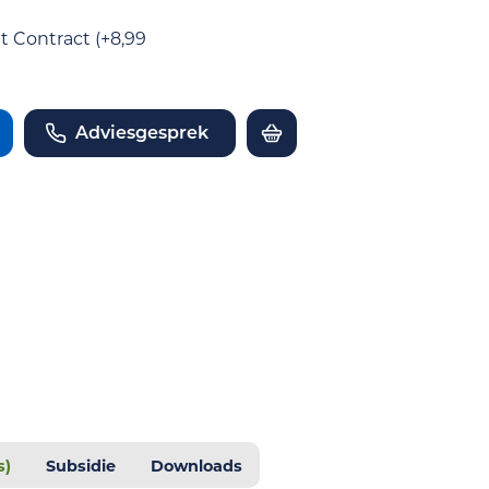
Contract (+8,99
Adviesgesprek
s)
Subsidie
Downloads