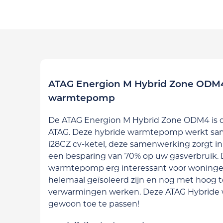
ATAG Energion M Hybrid Zone ODM4
warmtepomp
De ATAG Energion M Hybrid Zone ODM4 is
ATAG. Deze hybride warmtepomp werkt sa
i28CZ cv-ketel, deze samenwerking zorgt in
een besparing van 70% op uw gasverbruik. 
warmtepomp erg interessant voor woningen
helemaal geïsoleerd zijn en nog met hoog
verwarmingen werken. Deze ATAG Hybride
gewoon toe te passen!