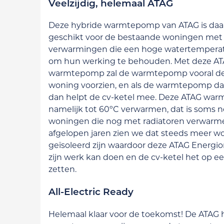
Veelzijdig, helemaal ATAG
Deze hybride warmtepomp van ATAG is daa
geschikt voor de bestaande woningen met 
verwarmingen die een hoge watertempera
om hun werking te behouden. Met deze AT
warmtepomp zal de warmtepomp vooral de
woning voorzien, en als de warmtepomp da
dan helpt de cv-ketel mee. Deze ATAG wa
namelijk tot 60ºC verwarmen, dat is soms ne
woningen die nog met radiatoren verwarme
afgelopen jaren zien we dat steeds meer w
geïsoleerd zijn waardoor deze ATAG Energi
zijn werk kan doen en de cv-ketel het op ee
zetten.
All-Electric Ready
Helemaal klaar voor de toekomst! De ATAG 