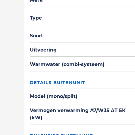
Type
Soort
Uitvoering
Warmwater (combi-systeem)
DETAILS BUITENUNIT
Model (mono/split)
Vermogen verwarming A7/W35 ΔT 5K
(kW)