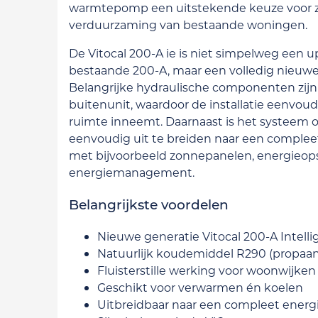
warmtepomp een uitstekende keuze voor 
verduurzaming van bestaande woningen.
De Vitocal 200-A ie is niet simpelweg een 
bestaande 200-A, maar een volledig nieuwe
Belangrijke hydraulische componenten zijn
buitenunit, waardoor de installatie eenvou
ruimte inneemt. Daarnaast is het systeem
eenvoudig uit te breiden naar een comple
met bijvoorbeeld zonnepanelen, energieops
energiemanagement.
Belangrijkste voordelen
Nieuwe generatie Vitocal 200-A Intelli
Natuurlijk koudemiddel R290 (propaan
Fluisterstille werking voor woonwijken
Geschikt voor verwarmen én koelen
Uitbreidbaar naar een compleet ener