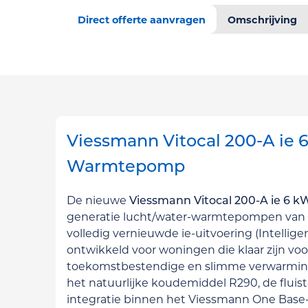
Direct offerte aanvragen
Omschrijving
Viessmann Vitocal 200-A ie 
Warmtepomp
De nieuwe
Viessmann Vitocal 200-A ie 6 k
generatie lucht/water-warmtepompen van
volledig vernieuwde ie-uitvoering (Intellige
ontwikkeld voor woningen die klaar zijn voor
toekomstbestendige en slimme verwarming
het natuurlijke koudemiddel R290, de fluist
integratie binnen het Viessmann One Base