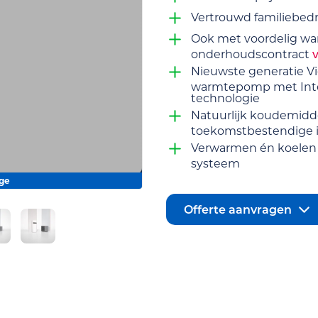
Vertrouwd familiebedri
Ook met voordelig 
onderhoudscontract
Nieuwste generatie 
warmtepomp met Inte
technologie
Natuurlijk koudemidd
toekomstbestendige in
Verwarmen én koelen 
systeem
age
Offerte aanvragen