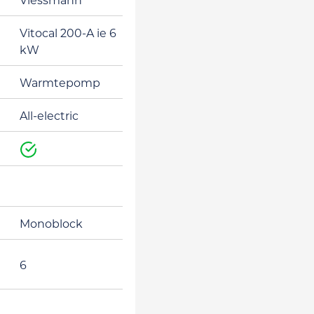
Vitocal 200-A ie 6
kW
Warmtepomp
All-electric
Ja
Monoblock
6