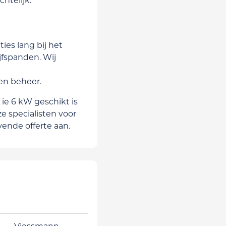
ies lang bij het
fspanden. Wij
en beheer.
ie 6 kW geschikt is
 specialisten voor
jvende offerte aan.
Viessmann