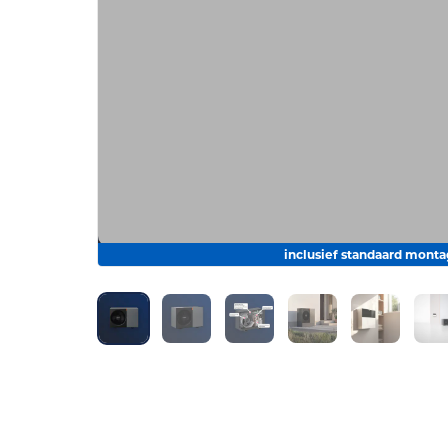
inclusief standaard mont