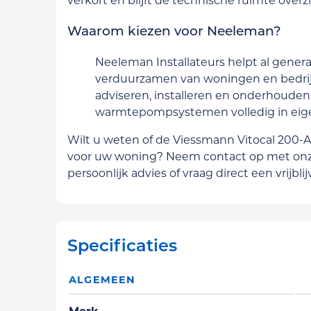
Waarom kiezen voor Neeleman?
Neeleman Installateurs helpt al generat
verduurzamen van woningen en bedrij
adviseren, installeren en onderhouden
warmtepompsystemen volledig in eig
Wilt u weten of de Viessmann Vitocal 200-A 
voor uw woning? Neem contact op met onze
persoonlijk advies of vraag direct een vrijbli
Specificaties
ALGEMEEN
Merk