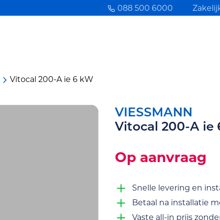
088 500 6000
Zakelij
Vitocal 200-A ie 6 kW
VIESSMANN
Vitocal 200-A ie
Op aanvraag
Snelle levering en inst
Betaal na installatie 
Vaste all-in prijs zond